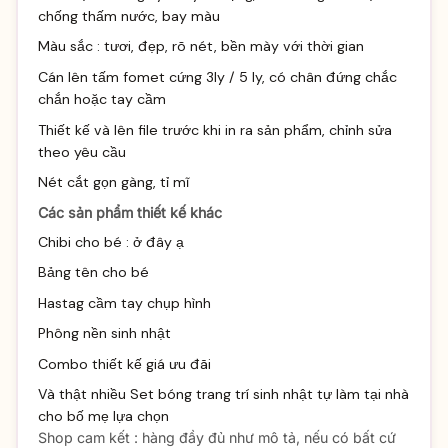
chống thấm nước, bay màu
Màu sắc : tươi, đẹp, rõ nét, bền mày với thời gian
Cán lên tấm fomet cứng 3ly / 5 ly, có chân đứng chắc
chắn hoặc tay cầm
Thiết kế và lên file trước khi in ra sản phẩm, chỉnh sửa
theo yêu cầu
Nét cắt gọn gàng, tỉ mĩ
Các sản phẩm thiết kế khác
Chibi cho bé :
ở đây ạ
Bảng tên cho bé
Hastag cầm tay chụp hình
Phông nền sinh nhật
Combo thiết kế giá ưu đãi
Và thật nhiều
Set bóng trang trí sinh
nhật tự làm tại nhà
cho bố mẹ lựa chọn
Shop cam kết : hàng đầy đủ như mô tả, nếu có bất cứ