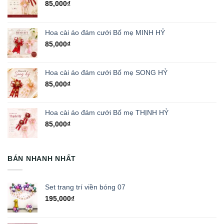
85,000
₫
Hoa cài áo đám cưới Bố mẹ MINH HỶ
85,000
₫
Hoa cài áo đám cưới Bố mẹ SONG HỶ
85,000
₫
Hoa cài áo đám cưới Bố mẹ THỊNH HỶ
85,000
₫
BÁN NHANH NHẤT
Set trang trí viền bóng 07
195,000
₫