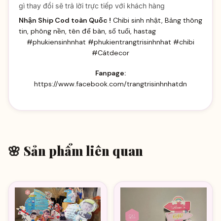
gì thay đổi sẽ trả lời trực tiếp với khách hàng
Nhận Ship Cod toàn Quốc !
Chibi sinh nhật, Bảng thông
tin, phông nền, tên để bàn, số tuổi, hastag
#phukiensinhnhat #phukientrangtrisinhnhat #chibi
#Cátdecor
Fanpage:
https://www.facebook.com/trangtrisinhnhatdn
🌸 Sản phẩm liên quan