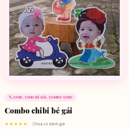
🏷️ CHIBI, CHIBI BÉ GÁI, COMBO CHIBI
Combo chibi bé gái
★★★★★
Chưa có đánh giá