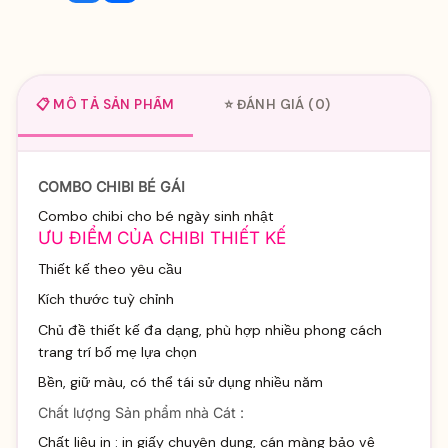
📋 MÔ TẢ SẢN PHẨM
⭐ ĐÁNH GIÁ (0)
COMBO CHIBI BÉ GÁI
Combo chibi cho bé ngày sinh nhật
ƯU ĐIỂM CỦA CHIBI THIẾT KẾ
Thiết kế theo yêu cầu
Kích thước tuỳ chỉnh
Chủ đề thiết kế đa dạng, phù hợp nhiều phong cách
trang trí bố mẹ lựa chọn
Bền, giữ màu, có thể tái sử dụng nhiều năm
Chất lượng Sản phẩm nhà Cát :
Chất liệu in : in giấy chuyên dụng, cán màng bảo vệ