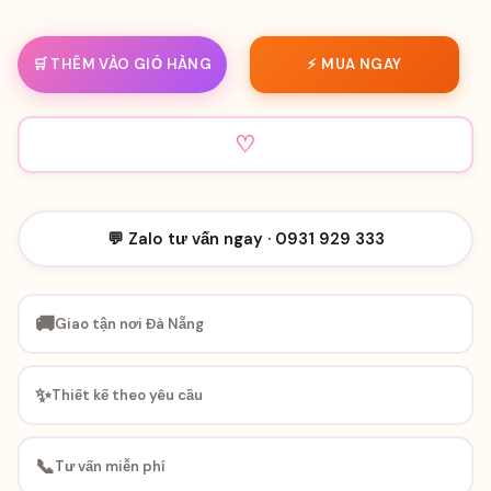
🛒 THÊM VÀO GIỎ HÀNG
⚡ MUA NGAY
♡
💬 Zalo tư vấn ngay · 0931 929 333
🚚
Giao tận nơi Đà Nẵng
✨
Thiết kế theo yêu cầu
📞
Tư vấn miễn phí