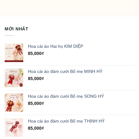
MỚI NHẤT
Hoa cài áo Hai họ KIM DIỆP
85,000
₫
Hoa cài áo đám cưới Bố mẹ MINH HỶ
85,000
₫
Hoa cài áo đám cưới Bố mẹ SONG HỶ
85,000
₫
Hoa cài áo đám cưới Bố mẹ THỊNH HỶ
85,000
₫