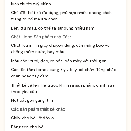
Kích thước tuỳ chỉnh
Chủ đề thiết kế đa dạng, phù hợp nhiều phong cách
trang trí bố mẹ lựa chọn
Bền, giữ màu, có thể tái sử dụng nhiều năm
Chất lượng Sản phẩm nhà Cát :
Chất liệu in : in giấy chuyên dụng, cán màng bảo vệ
chống thấm nước, bay màu
Màu sắc : tươi, đẹp, rõ nét, bền mày với thời gian
Cán lên tấm fomet cứng 3ly / 5 ly, có chân đứng chắc
chắn hoặc tay cầm
Thiết kế và lên file trước khi in ra sản phẩm, chỉnh sửa
theo yêu cầu
Nét cắt gọn gàng, tỉ mĩ
Các sản phẩm thiết kế khác
Chibi cho bé :
ở đây ạ
Bảng tên cho bé