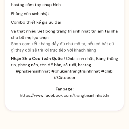
Hastag cầm tay chụp hình
Phông nền sinh nhật
Combo thiết kế giá ưu đãi
Và thật nhiều
Set bóng trang trí sinh
nhật tự làm tại nhà
cho bố mẹ lựa chọn
Shop cam kết : hàng đầy đủ như mô tả, nếu có bất cứ
gì thay đổi sẽ trả lời trực tiếp với khách hàng
Nhận Ship Cod toàn Quốc !
Chibi sinh nhật, Bảng thông
tin, phông nền, tên để bàn, số tuổi, hastag
#phukiensinhnhat #phukientrangtrisinhnhat #chibi
#Cátdecor
Fanpage:
https://www.facebook.com/trangtrisinhnhatdn