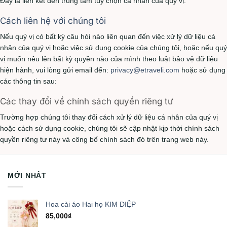
Đây là liên kết đến trung tâm tùy chọn cá nhân của quý vị.
Cách liên hệ với chúng tôi
Nếu quý vị có bất kỳ câu hỏi nào liên quan đến việc xử lý dữ liệu cá
nhân của quý vị hoặc việc sử dụng cookie của chúng tôi, hoặc nếu quý
vị muốn nêu lên bất kỳ quyền nào của mình theo luật bảo vệ dữ liệu
hiện hành, vui lòng gửi email đến:
privacy@etraveli.com
hoặc sử dụng
các thông tin sau:
Các thay đổi về chính sách quyền riêng tư
Trường hợp chúng tôi thay đổi cách xử lý dữ liệu cá nhân của quý vị
hoặc cách sử dụng cookie, chúng tôi sẽ cập nhật kịp thời chính sách
quyền riêng tư này và công bố chính sách đó trên trang web này.
MỚI NHẤT
Hoa cài áo Hai họ KIM DIỆP
85,000
₫