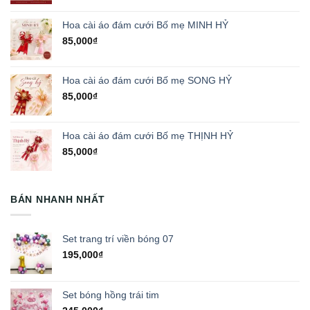
Hoa cài áo đám cưới Bố mẹ MINH HỶ
85,000
₫
Hoa cài áo đám cưới Bố mẹ SONG HỶ
85,000
₫
Hoa cài áo đám cưới Bố mẹ THỊNH HỶ
85,000
₫
BÁN NHANH NHẤT
Set trang trí viền bóng 07
195,000
₫
Set bóng hồng trái tim