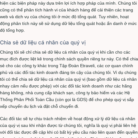
hiện các biện pháp này dựa trên lợi ích hợp pháp của mình. Chúng tôi
cũng có thể phân tích hành vi của khách hàng để cải thiện các trang
web và dịch vụ của chúng tôi ở mức độ tổng quát. Tuy nhiên, hoạt
động phân tích này sẽ sử dụng dữ liệu tổng quát hoặc ẩn danh ở mức
độ tổng hợp.
Chia sẻ dữ liệu cá nhân của quý vị
Chúng tôi sẽ chỉ chia sẻ dữ liệu cá nhân của quý vị khi cần cho các
mục đích được liệt kê trong chính sách quyền riêng tư này. Có thể chia
sẻ cho các công ty khác trong Tập Đoàn Etraveli, các cơ quan chính
phủ và các đối tác kinh doanh đáng tin cậy của chúng tôi. Ví dụ chúng
tôi có thể chia sẻ dữ liệu cá nhân của quý vị (bao gồm dữ liệu cá nhân
nhạy cảm nếu được phép) với các đối tác kinh doanh như các hãng
hàng không, nhà cung cấp khách sạn, công ty bảo hiểm và các Hệ
Thống Phân Phối Toàn Cầu (còn gọi là GDS) để cho phép quý vị sắp
xếp chuyến du lịch và đặt chỗ chuyến đi.
Các đối tác sẽ tự chịu trách nhiệm về hoạt động xử lý dữ liệu cá nhân
của quý vị sau khi nhận được từ chúng tôi, nghĩa là quý vị phải liên hệ
với đối tác được đề cập khi có bất kỳ yêu cầu nào liên quan đến quyền