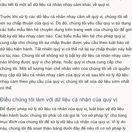
cầu tiết lộ một số dữ liệu cá nhân nhạy cảm khác về quý vị.
Trước khi xử lý các dữ liệu cá nhân nhạy cảm về quý vị, chúng tôi sẽ
xin sự chấp thuận của quý vị. Do đó, chúng tôi yêu cầu quý vị sử dụng
các biểu mẫu liên hệ chuyên dụng trên trang web của chúng tôi để gửi
bất kỳ dữ liệu nhạy cảm nào. Các biểu mẫu liên hệ cho phép quý vị
cung cấp cho chúng tôi sự chấp thuận được yêu cầu theo luật bảo vệ
dữ liệu hiện hành. Tất nhiên quý vị có thể rút lại sự chấp thuận này bất
cứ lúc nào. Chúng tôi sẽ không xử lý bất kỳ dữ liệu cá nhân nhạy cảm
nào không được quý vị cho phép, hoặc quý vị chưa cung cấp cho
chúng tôi. Một số lượng hạn chế nhân viên của chúng tôi sẽ có quyền
truy cập dữ liệu cá nhân nhạy cảm của quý vị và sau khi xử lý dữ liệu
nhạy cảm theo yêu cầu của quý vị, chúng tôi sẽ xóa dữ liệu sớm nhất
có thể.
Điều chúng tôi làm với dữ liệu cá nhân của quý vị
Để được phép xử lý dữ liệu cá nhân của quý vị, luật bảo vệ dữ liệu
hiện hành buộc chúng tôi phải có cái gọi là “cơ sở pháp lý” cho từng
mục đích của chúng tôi để xử lý dữ liệu cá nhân của quý vị. Vì lý do
này, chúng tôi đã soạn thảo bảng dưới đây để nêu rõ cơ sở pháp lý