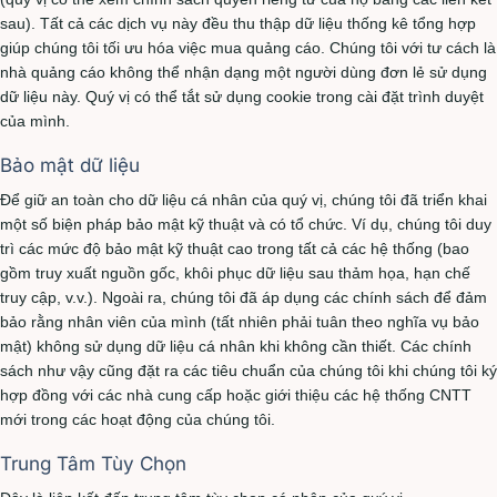
sau). Tất cả các dịch vụ này đều thu thập dữ liệu thống kê tổng hợp
giúp chúng tôi tối ưu hóa việc mua quảng cáo. Chúng tôi với tư cách là
nhà quảng cáo không thể nhận dạng một người dùng đơn lẻ sử dụng
dữ liệu này. Quý vị có thể tắt sử dụng cookie trong cài đặt trình duyệt
của mình.
Bảo mật dữ liệu
Để giữ an toàn cho dữ liệu cá nhân của quý vị, chúng tôi đã triển khai
một số biện pháp bảo mật kỹ thuật và có tổ chức. Ví dụ, chúng tôi duy
trì các mức độ bảo mật kỹ thuật cao trong tất cả các hệ thống (bao
gồm truy xuất nguồn gốc, khôi phục dữ liệu sau thảm họa, hạn chế
truy cập, v.v.). Ngoài ra, chúng tôi đã áp dụng các chính sách để đảm
bảo rằng nhân viên của mình (tất nhiên phải tuân theo nghĩa vụ bảo
mật) không sử dụng dữ liệu cá nhân khi không cần thiết. Các chính
sách như vậy cũng đặt ra các tiêu chuẩn của chúng tôi khi chúng tôi ký
hợp đồng với các nhà cung cấp hoặc giới thiệu các hệ thống CNTT
mới trong các hoạt động của chúng tôi.
Trung Tâm Tùy Chọn