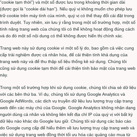
“cookie tạm thời”) và một số được lưu trong khoảng thời gian dài
(được gọi là “cookie dài hạn”). Nếu quý vị không muốn cho phép lưu
trữ cookie trên máy tính của mình, quý vị có thể thay đổi cài đặt trong
trình duyệt. Tuy nhiên, xin lưu ý rằng trong một số trường hợp, một số
tính năng trang web của chúng tôi có thể không hoạt động đúng cách
và do đó một số nội dung có thể không được hiển thị chính xác.
Trang web này sử dụng cookie vì một số lý do, bao gồm cả việc cung
cấp trải nghiệm được cá nhân hóa, để cải thiện tính khả dụng của
trang web này và để thu thập số liệu thống kê sử dụng. Chúng tôi
cũng sử dụng cookie tạm thời để cải thiện tính bảo mật của trang web
này.
Trong một số trường hợp khi sử dụng cookie, chúng tôi chia sẻ dữ liệu
với các bên thứ ba. Ví dụ, chúng tôi sử dụng Google Analytics và
Google AdWords, các dịch vụ truyền dữ liệu lưu lượng truy cập trang
web đến các máy chủ của Google. Google Analytics không nhận dạng
người dùng cá nhân và không liên kết địa chỉ IP của quý vị với bất kỳ
dữ liệu nào khác do Google lưu giữ. Chúng tôi sử dụng các báo cáo
do Google cung cấp để hiểu thêm về lưu lượng truy cập trang web và
việc sử dụng trang web đồng thời tối ưu hóa các quảng cáo mua từ