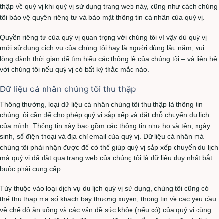
thập về quý vị khi quý vị sử dụng trang web này, cũng như cách chúng
tôi bảo vệ quyền riêng tư và bảo mật thông tin cá nhân của quý vị.
Quyền riêng tư của quý vị quan trọng với chúng tôi vì vậy dù quý vị
mới sử dụng dịch vụ của chúng tôi hay là người dùng lâu năm, vui
lòng dành thời gian để tìm hiểu các thông lệ của chúng tôi – và liên hệ
với chúng tôi nếu quý vị có bất kỳ thắc mắc nào.
Dữ liệu cá nhân chúng tôi thu thập
Thông thường, loại dữ liệu cá nhân chúng tôi thu thập là thông tin
chúng tôi cần để cho phép quý vị sắp xếp và đặt chỗ chuyến du lịch
của mình. Thông tin này bao gồm các thông tin như họ và tên, ngày
sinh, số điện thoại và địa chỉ email của quý vị. Dữ liệu cá nhân mà
chúng tôi phải nhận được để có thể giúp quý vị sắp xếp chuyến du lịch
mà quý vị đã đặt qua trang web của chúng tôi là dữ liệu duy nhất bắt
buộc phải cung cấp.
Tùy thuộc vào loại dịch vụ du lịch quý vị sử dụng, chúng tôi cũng có
thể thu thập mã số khách bay thường xuyên, thông tin về các yêu cầu
về chế độ ăn uống và các vấn đề sức khỏe (nếu có) của quý vị cùng