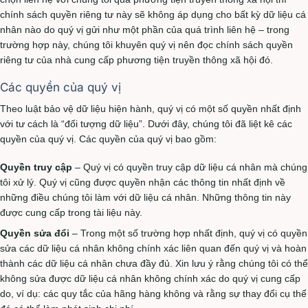
chính sách quyền riêng tư này sẽ không áp dụng cho bất kỳ dữ liệu cá
nhân nào do quý vị gửi như một phần của quá trình liên hệ – trong
trường hợp này, chúng tôi khuyên quý vị nên đọc chính sách quyền
riêng tư của nhà cung cấp phương tiện truyền thông xã hội đó.
Các quyền của quý vị
Theo luật bảo vệ dữ liệu hiện hành, quý vị có một số quyền nhất định
với tư cách là “đối tượng dữ liệu”. Dưới đây, chúng tôi đã liệt kê các
quyền của quý vị. Các quyền của quý vị bao gồm:
Quyền truy cập
– Quý vị có quyền truy cập dữ liệu cá nhân mà chúng
tôi xử lý. Quý vị cũng được quyền nhận các thông tin nhất định về
những điều chúng tôi làm với dữ liệu cá nhân. Những thông tin này
được cung cấp trong tài liệu này.
Quyền sửa đổi
– Trong một số trường hợp nhất định, quý vị có quyền
sửa các dữ liệu cá nhân không chính xác liên quan đến quý vị và hoàn
thành các dữ liệu cá nhân chưa đầy đủ. Xin lưu ý rằng chúng tôi có thể
không sửa được dữ liệu cá nhân không chính xác do quý vị cung cấp
do, ví dụ: các quy tắc của hãng hàng không và rằng sự thay đổi cụ thể