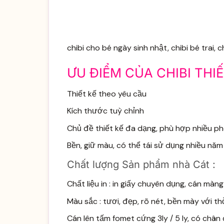
chibi cho bé ngày sinh nhật, chibi bé trai, c
ƯU ĐIỂM CỦA CHIBI THIẾ
Thiết kế theo yêu cầu
Kích thước tuỳ chỉnh
Chủ đề thiết kế đa dạng, phù hợp nhiều ph
Bền, giữ màu, có thể tái sử dụng nhiều năm
Chất lượng Sản phẩm nhà Cát :
Chất liệu in : in giấy chuyên dụng, cán m
Màu sắc : tươi, đẹp, rõ nét, bền mày với th
Cán lên tấm fomet cứng 3ly / 5 ly, có châ