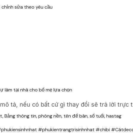
m, chỉnh sửa theo yêu cầu
ự làm tại nhà cho bố mẹ lựa chọn
 tả, nếu có bất cứ gì thay đổi sẽ trả lời trực 
t, Bảng thông tin, phông nền, tên để bàn, số tuổi, hastag
phukiensinhnhat #phukientrangtrisinhnhat #chibi #Cátdec