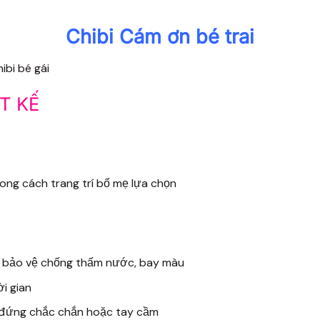
Chibi Cám ơn bé trai
hibi bé gái
T KẾ
ong cách trang trí bố mẹ lựa chọn
àng bảo vệ chống thấm nước, bay màu
ời gian
n đứng chắc chắn hoặc tay cầm