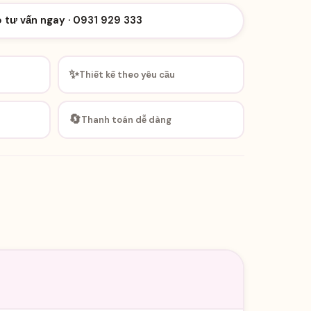
o tư vấn ngay · 0931 929 333
✨
Thiết kế theo yêu cầu
🔄
Thanh toán dễ dàng