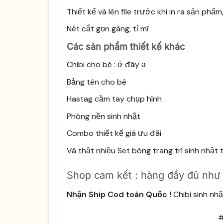
Thiết kế và lên file trước khi in ra sản phẩ
Nét cắt gọn gàng, tỉ mĩ
Các sản phẩm thiết kế khác
Chibi cho bé :
ở đây ạ
Bảng tên cho bé
Hastag cầm tay chụp hình
Phông nền sinh nhật
Combo thiết kế giá ưu đãi
Và thật nhiều
Set bóng trang trí sinh
nhật t
Shop cam kết : hàng đầy đủ như mô
Nhận Ship Cod toàn Quốc !
Chibi sinh nhậ
#