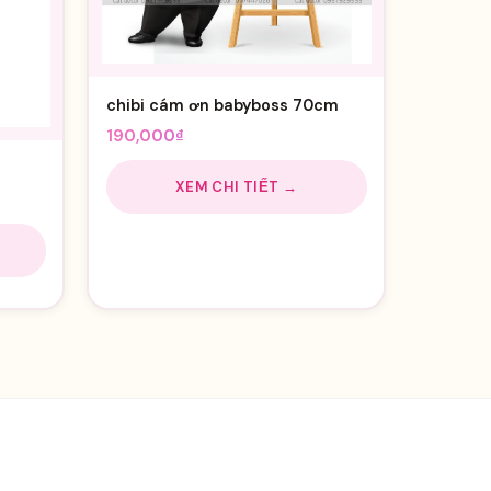
chibi cám ơn babyboss 70cm
190,000
₫
XEM CHI TIẾT →