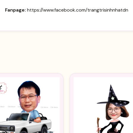
Fanpage:
https://www.facebook.com/trangtrisinhnhatdn