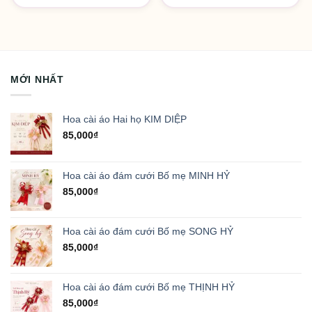
MỚI NHẤT
Hoa cài áo Hai họ KIM DIỆP
85,000
₫
Hoa cài áo đám cưới Bố mẹ MINH HỶ
85,000
₫
Hoa cài áo đám cưới Bố mẹ SONG HỶ
85,000
₫
Hoa cài áo đám cưới Bố mẹ THỊNH HỶ
85,000
₫