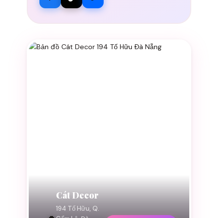
Cát Decor
194 Tố Hữu, Q.