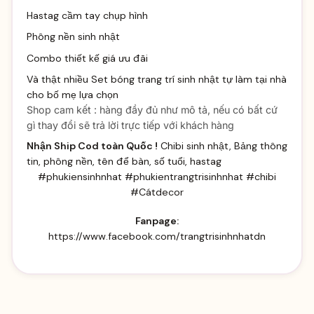
Hastag cầm tay chụp hình
Phông nền sinh nhật
Combo thiết kế giá ưu đãi
Và thật nhiều
Set bóng trang trí sinh
nhật tự làm tại nhà
cho bố mẹ lựa chọn
Shop cam kết : hàng đầy đủ như mô tả, nếu có bất cứ
gì thay đổi sẽ trả lời trực tiếp với khách hàng
Nhận Ship Cod toàn Quốc !
Chibi sinh nhật, Bảng thông
tin, phông nền, tên để bàn, số tuổi, hastag
#phukiensinhnhat #phukientrangtrisinhnhat #chibi
#Cátdecor
Fanpage:
https://www.facebook.com/trangtrisinhnhatdn