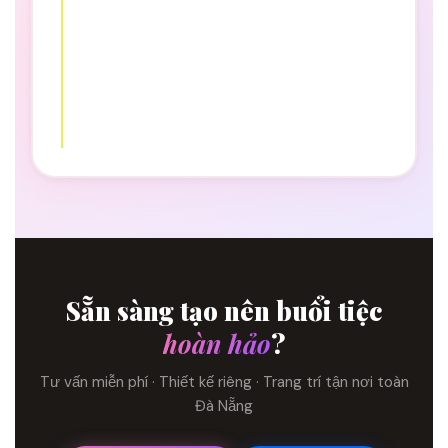
Sẵn sàng tạo nên buổi tiệc
hoàn hảo
?
Tư vấn miễn phí · Thiết kế riêng · Trang trí tận nơi toàn
Đà Nẵng