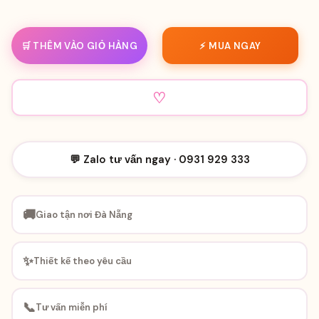
🛒 THÊM VÀO GIỎ HÀNG
⚡ MUA NGAY
♡
💬 Zalo tư vấn ngay · 0931 929 333
🚚
Giao tận nơi Đà Nẵng
✨
Thiết kế theo yêu cầu
📞
Tư vấn miễn phí