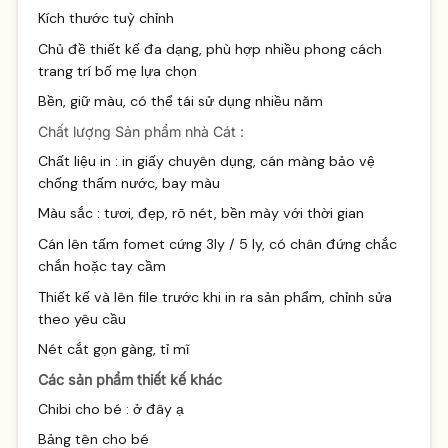
Kích thước tuỳ chỉnh
Chủ đề thiết kế đa dạng, phù hợp nhiều phong cách
trang trí bố mẹ lựa chọn
Bền, giữ màu, có thể tái sử dụng nhiều năm
Chất lượng Sản phẩm nhà Cát :
Chất liệu in : in giấy chuyên dụng, cán màng bảo vệ
chống thấm nước, bay màu
Màu sắc : tươi, đẹp, rõ nét, bền mày với thời gian
Cán lên tấm fomet cứng 3ly / 5 ly, có chân đứng chắc
chắn hoặc tay cầm
Thiết kế và lên file trước khi in ra sản phẩm, chỉnh sửa
theo yêu cầu
Nét cắt gọn gàng, tỉ mĩ
Các sản phẩm thiết kế khác
Chibi cho bé :
ở đây ạ
Bảng tên cho bé