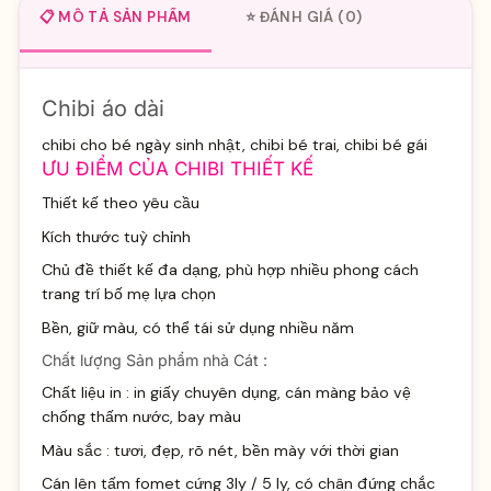
📋 MÔ TẢ SẢN PHẨM
⭐ ĐÁNH GIÁ (0)
Chibi áo dài
chibi cho bé ngày sinh nhật, chibi bé trai, chibi bé gái
ƯU ĐIỂM CỦA CHIBI THIẾT KẾ
Thiết kế theo yêu cầu
Kích thước tuỳ chỉnh
Chủ đề thiết kế đa dạng, phù hợp nhiều phong cách
trang trí bố mẹ lựa chọn
Bền, giữ màu, có thể tái sử dụng nhiều năm
Chất lượng Sản phẩm nhà Cát :
Chất liệu in : in giấy chuyên dụng, cán màng bảo vệ
chống thấm nước, bay màu
Màu sắc : tươi, đẹp, rõ nét, bền mày với thời gian
Cán lên tấm fomet cứng 3ly / 5 ly, có chân đứng chắc