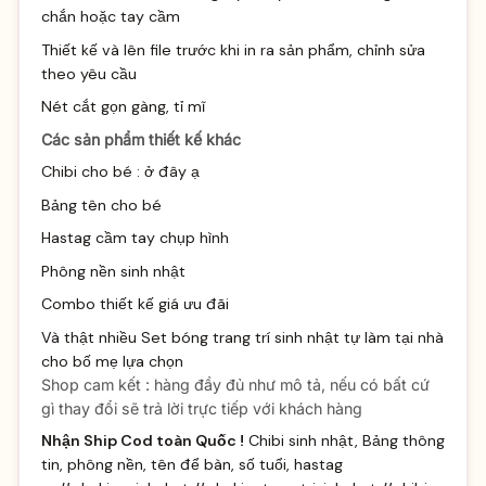
chắn hoặc tay cầm
Thiết kế và lên file trước khi in ra sản phẩm, chỉnh sửa
theo yêu cầu
Nét cắt gọn gàng, tỉ mĩ
Các sản phẩm thiết kế khác
Chibi cho bé :
ở đây ạ
Bảng tên cho bé
Hastag cầm tay chụp hình
Phông nền sinh nhật
Combo thiết kế giá ưu đãi
Và thật nhiều
Set bóng trang trí sinh
nhật tự làm tại nhà
cho bố mẹ lựa chọn
Shop cam kết : hàng đầy đủ như mô tả, nếu có bất cứ
gì thay đổi sẽ trả lời trực tiếp với khách hàng
Nhận Ship Cod toàn Quốc !
Chibi sinh nhật, Bảng thông
tin, phông nền, tên để bàn, số tuổi, hastag