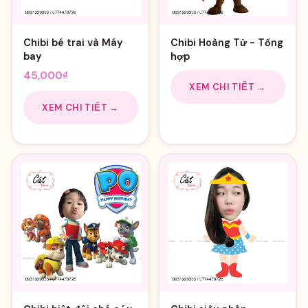
Chibi bé trai và Máy
Chibi Hoàng Tử - Tổng
bay
hợp
45,000
₫
XEM CHI TIẾT →
XEM CHI TIẾT →