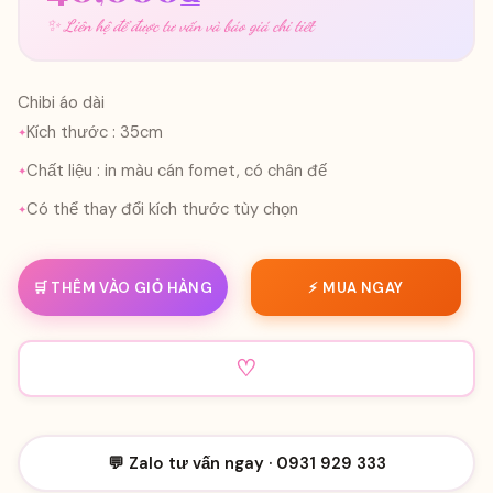
✨ Liên hệ để được tư vấn và báo giá chi tiết
Chibi áo dài
Kích thước : 35cm
Chất liệu : in màu cán fomet, có chân đế
Có thể thay đổi kích thước tùy chọn
🛒 THÊM VÀO GIỎ HÀNG
⚡ MUA NGAY
♡
💬 Zalo tư vấn ngay · 0931 929 333