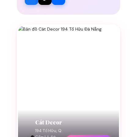
Cát Decor
194 Tố Hữu, Q.