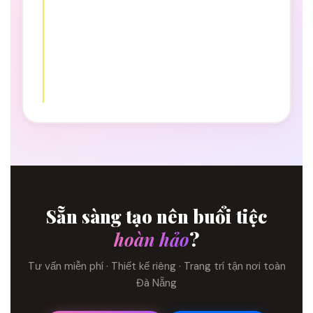
Sẵn sàng tạo nên buổi tiệc
hoàn hảo
?
Tư vấn miễn phí · Thiết kế riêng · Trang trí tận nơi toàn
Đà Nẵng