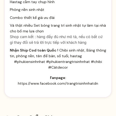
Hastag cầm tay chụp hình
Phông nền sinh nhật
Combo thiết kế giá ưu đãi
Và thật nhiều
Set bóng trang trí sinh
nhật tự làm tại nhà
cho bố mẹ lựa chọn
Shop cam kết : hàng đầy đủ như mô tả, nếu có bất cứ
gì thay đổi sẽ trả lời trực tiếp với khách hàng
Nhận Ship Cod toàn Quốc !
Chibi sinh nhật, Bảng thông
tin, phông nền, tên để bàn, số tuổi, hastag
#phukiensinhnhat #phukientrangtrisinhnhat #chibi
#Cátdecor
Fanpage:
https://www.facebook.com/trangtrisinhnhatdn