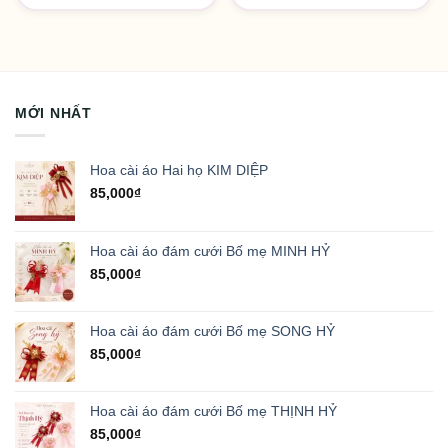
MỚI NHẤT
Hoa cài áo Hai họ KIM DIỆP
85,000
₫
Hoa cài áo đám cưới Bố mẹ MINH HỶ
85,000
₫
Hoa cài áo đám cưới Bố mẹ SONG HỶ
85,000
₫
Hoa cài áo đám cưới Bố mẹ THỊNH HỶ
85,000
₫