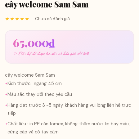
cây welcome Sam Sam
★★★★★
Chưa có đánh giá
65,000
₫
✨ Liên hệ để được tư vấn và báo giá chi tiết
cây welcome Sam Sam
Kích thước : ngang 45 cm
Màu sắc thay đổi theo yêu cầu
Hàng đạt trước 3 -5 ngày, khách hàng vui lòng liên hệ trực
tiếp
Chất liệu : in PP cán fomex, không thấm nước, ko bay màu,
cứng cáp và có tay cầm