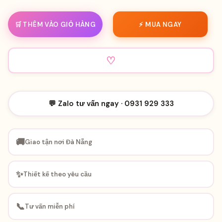
🛒 THÊM VÀO GIỎ HÀNG
⚡ MUA NGAY
♡
💬 Zalo tư vấn ngay · 0931 929 333
🚚
Giao tận nơi Đà Nẵng
✨
Thiết kế theo yêu cầu
📞
Tư vấn miễn phí