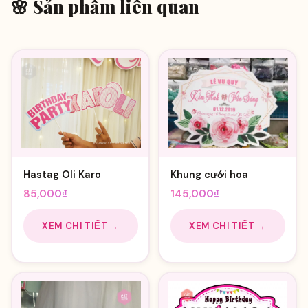
🌸 Sản phẩm liên quan
Hastag Oli Karo
Khung cưới hoa
85,000
₫
145,000
₫
XEM CHI TIẾT →
XEM CHI TIẾT →