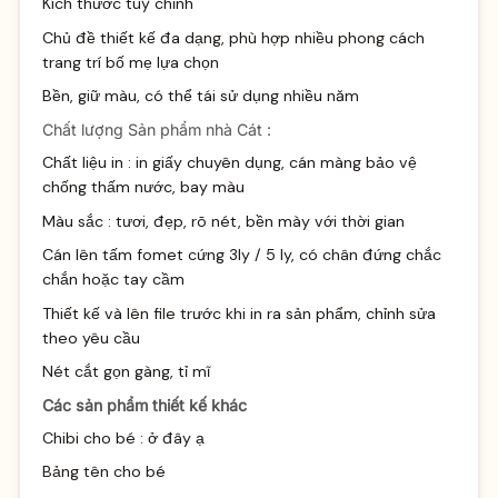
Kích thước tuỳ chỉnh
Chủ đề thiết kế đa dạng, phù hợp nhiều phong cách
trang trí bố mẹ lựa chọn
Bền, giữ màu, có thể tái sử dụng nhiều năm
Chất lượng Sản phẩm nhà Cát :
Chất liệu in : in giấy chuyên dụng, cán màng bảo vệ
chống thấm nước, bay màu
Màu sắc : tươi, đẹp, rõ nét, bền mày với thời gian
Cán lên tấm fomet cứng 3ly / 5 ly, có chân đứng chắc
chắn hoặc tay cầm
Thiết kế và lên file trước khi in ra sản phẩm, chỉnh sửa
theo yêu cầu
Nét cắt gọn gàng, tỉ mĩ
Các sản phẩm thiết kế khác
Chibi cho bé :
ở đây ạ
Bảng tên cho bé