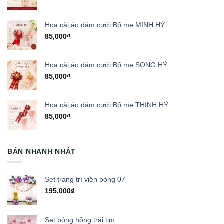
Hoa cài áo đám cưới Bố mẹ MINH HỶ
85,000
₫
Hoa cài áo đám cưới Bố mẹ SONG HỶ
85,000
₫
Hoa cài áo đám cưới Bố mẹ THỊNH HỶ
85,000
₫
BÁN NHANH NHẤT
Set trang trí viền bóng 07
195,000
₫
Set bóng hồng trái tim