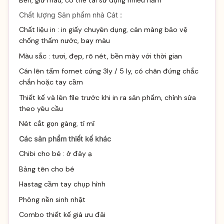
Chất lượng Sản phẩm nhà Cát :
Chất liệu in : in giấy chuyên dụng, cán màng bảo vệ
chống thấm nước, bay màu
Màu sắc : tươi, đẹp, rõ nét, bền mày với thời gian
Cán lên tấm fomet cứng 3ly / 5 ly, có chân đứng chắc
chắn hoặc tay cầm
Thiết kế và lên file trước khi in ra sản phẩm, chỉnh sửa
theo yêu cầu
Nét cắt gọn gàng, tỉ mĩ
Các sản phẩm thiết kế khác
Chibi cho bé :
ở đây ạ
Bảng tên cho bé
Hastag cầm tay chụp hình
Phông nền sinh nhật
Combo thiết kế giá ưu đãi