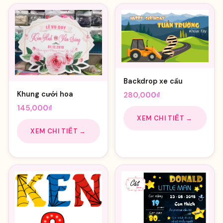
Backdrop xe cẩu
Khung cưới hoa
280,000
₫
145,000
₫
XEM CHI TIẾT →
XEM CHI TIẾT →