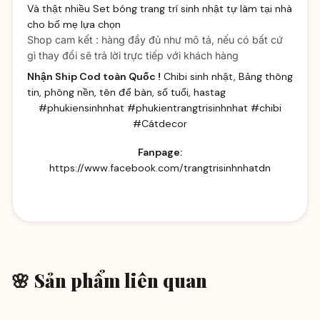
Và thật nhiều
Set bóng trang trí sinh
nhật tự làm tại nhà
cho bố mẹ lựa chọn
Shop cam kết : hàng đầy đủ như mô tả, nếu có bất cứ
gì thay đổi sẽ trả lời trực tiếp với khách hàng
Nhận Ship Cod toàn Quốc !
Chibi sinh nhật, Bảng thông
tin, phông nền, tên để bàn, số tuổi, hastag
#phukiensinhnhat #phukientrangtrisinhnhat #chibi
#Cátdecor
Fanpage:
https://www.facebook.com/trangtrisinhnhatdn
🌸 Sản phẩm liên quan