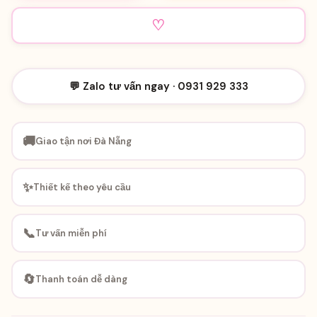
♡
💬 Zalo tư vấn ngay · 0931 929 333
🚚
Giao tận nơi Đà Nẵng
✨
Thiết kế theo yêu cầu
📞
Tư vấn miễn phí
🔄
Thanh toán dễ dàng