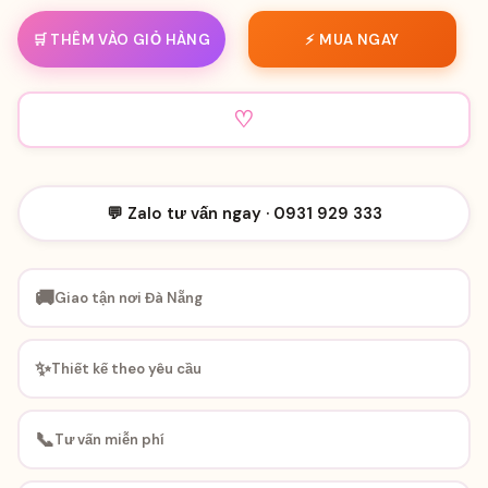
🛒 THÊM VÀO GIỎ HÀNG
⚡ MUA NGAY
♡
💬 Zalo tư vấn ngay · 0931 929 333
🚚
Giao tận nơi Đà Nẵng
✨
Thiết kế theo yêu cầu
📞
Tư vấn miễn phí