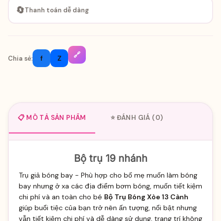
🔄
Thanh toán dễ dàng
🔗
f
Z
Chia sẻ:
📋 MÔ TẢ SẢN PHẨM
⭐ ĐÁNH GIÁ (0)
Bộ trụ 19 nhánh
Trụ giả bóng bay - Phù hợp cho bố mẹ muốn làm bóng
bay nhưng ở xa các địa điểm bơm bóng, muốn tiết kiệm
chi phí và an toàn cho bé
Bộ Trụ Bóng Xòe 13 Cành
giúp buổi tiệc của bạn trở nên ấn tượng, nổi bật nhưng
vẫn tiết kiệm chi phí và dễ dàng sử dụng, trang trí không