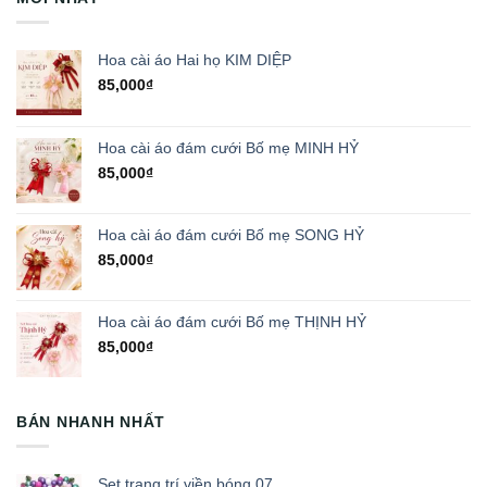
Hoa cài áo Hai họ KIM DIỆP
85,000
₫
Hoa cài áo đám cưới Bố mẹ MINH HỶ
85,000
₫
Hoa cài áo đám cưới Bố mẹ SONG HỶ
85,000
₫
Hoa cài áo đám cưới Bố mẹ THỊNH HỶ
85,000
₫
BÁN NHANH NHẤT
Set trang trí viền bóng 07