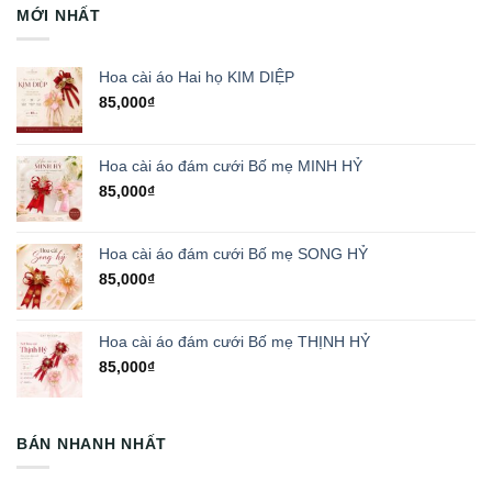
MỚI NHẤT
Hoa cài áo Hai họ KIM DIỆP
85,000
₫
Hoa cài áo đám cưới Bố mẹ MINH HỶ
85,000
₫
Hoa cài áo đám cưới Bố mẹ SONG HỶ
85,000
₫
Hoa cài áo đám cưới Bố mẹ THỊNH HỶ
85,000
₫
BÁN NHANH NHẤT