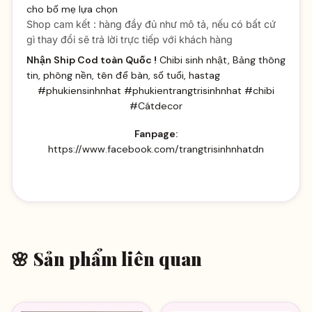
cho bố mẹ lựa chọn
Shop cam kết : hàng đầy đủ như mô tả, nếu có bất cứ
gì thay đổi sẽ trả lời trực tiếp với khách hàng
Nhận Ship Cod toàn Quốc !
Chibi sinh nhật, Bảng thông
tin, phông nền, tên để bàn, số tuổi, hastag
#phukiensinhnhat #phukientrangtrisinhnhat #chibi
#Cátdecor
Fanpage:
https://www.facebook.com/trangtrisinhnhatdn
🌸 Sản phẩm liên quan