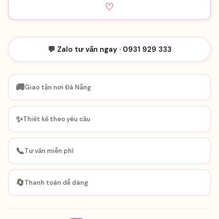
♡
💬 Zalo tư vấn ngay · 0931 929 333
🚚
Giao tận nơi Đà Nẵng
✨
Thiết kế theo yêu cầu
📞
Tư vấn miễn phí
🔄
Thanh toán dễ dàng