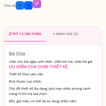
🔗
f
Z
Chia sẻ:
📋 MÔ TẢ SẢN PHẨM
⭐ ĐÁNH GIÁ (0)
Bé Dứa
chibi cho bé ngày sinh nhật, chibi bé trai, chibi bé gái
ƯU ĐIỂM CỦA CHIBI THIẾT KẾ
Thiết kế theo yêu cầu
Kích thước tuỳ chỉnh
Chủ đề thiết kế đa dạng, phù hợp nhiều phong cách
trang trí bố mẹ lựa chọn
Bền, giữ màu, có thể tái sử dụng nhiều năm