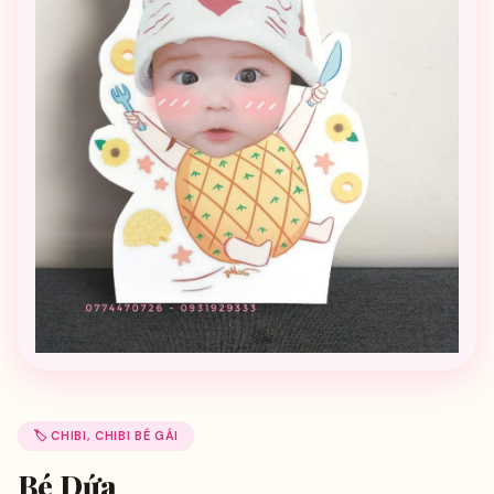
🏷️ CHIBI, CHIBI BÉ GÁI
Bé Dứa