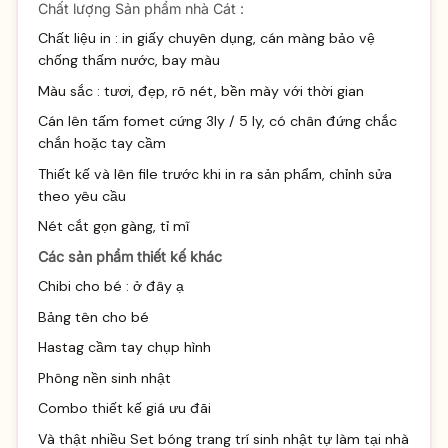
Chất lượng Sản phẩm nhà Cát :
Chất liệu in : in giấy chuyên dụng, cán màng bảo vệ
chống thấm nước, bay màu
Màu sắc : tươi, đẹp, rõ nét, bền mày với thời gian
Cán lên tấm fomet cứng 3ly / 5 ly, có chân đứng chắc
chắn hoặc tay cầm
Thiết kế và lên file trước khi in ra sản phẩm, chỉnh sửa
theo yêu cầu
Nét cắt gọn gàng, tỉ mĩ
Các sản phẩm thiết kế khác
Chibi cho bé :
ở đây ạ
Bảng tên cho bé
Hastag cầm tay chụp hình
Phông nền sinh nhật
Combo thiết kế giá ưu đãi
Và thật nhiều
Set bóng trang trí sinh
nhật tự làm tại nhà