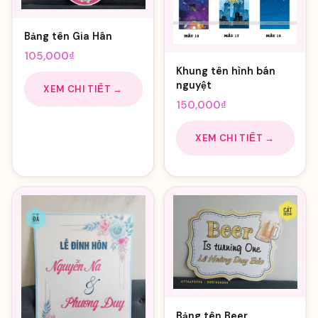
Bảng tên Gia Hân
105,000
₫
Khung tên hình bán
nguyệt
XEM CHI TIẾT →
150,000
₫
XEM CHI TIẾT →
Bảng tên Beer