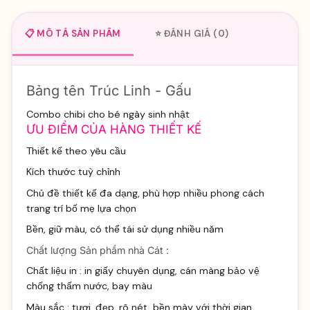
📋 MÔ TẢ SẢN PHẨM
⭐ ĐÁNH GIÁ (0)
Bảng tên Trúc Linh - Gấu
Combo chibi cho bé ngày sinh nhật
ƯU ĐIỂM CỦA HÀNG THIẾT KẾ
Thiết kế theo yêu cầu
Kích thước tuỳ chỉnh
Chủ đề thiết kế đa dạng, phù hợp nhiều phong cách
trang trí bố mẹ lựa chọn
Bền, giữ màu, có thể tái sử dụng nhiều năm
Chất lượng Sản phẩm nhà Cát :
Chất liệu in : in giấy chuyên dụng, cán màng bảo vệ
chống thấm nước, bay màu
Màu sắc : tươi, đẹp, rõ nét, bền mày với thời gian