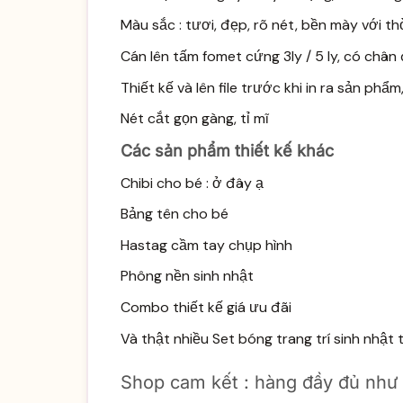
Màu sắc : tươi, đẹp, rõ nét, bền mày với th
Cán lên tấm fomet cứng 3ly / 5 ly, có châ
Thiết kế và lên file trước khi in ra sản phẩ
Nét cắt gọn gàng, tỉ mĩ
Các sản phẩm thiết kế khác
Chibi cho bé :
ở đây ạ
Bảng tên cho bé
Hastag cầm tay chụp hình
Phông nền sinh nhật
Combo thiết kế giá ưu đãi
Và thật nhiều
Set bóng trang trí sinh
nhật t
Shop cam kết : hàng đầy đủ như mô