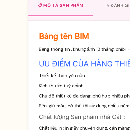
📋 MÔ TẢ SẢN PHẨM
⭐ ĐÁNH GI
Bảng tên BIM
Bảng thông tin , khung ảnh 12 tháng, chibi, 
ƯU ĐIỂM CỦA HÀNG THI
Thiết kế theo yêu cầu
Kích thước tuỳ chỉnh
Chủ đề thiết kế đa dạng, phù hợp nhiều ph
Bền, giữ màu, có thể tái sử dụng nhiều năm
Chất lượng Sản phẩm nhà Cát :
Chất liệu in : in giấy chuyên dụng, cán m