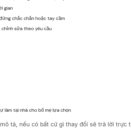
ời gian
n đứng chắc chắn hoặc tay cầm
m, chỉnh sửa theo yêu cầu
ự làm tại nhà cho bố mẹ lựa chọn
 tả, nếu có bất cứ gì thay đổi sẽ trả lời trực 