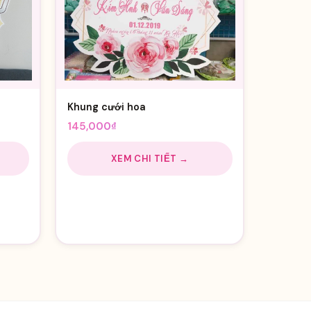
Khung cưới hoa
145,000
₫
XEM CHI TIẾT →