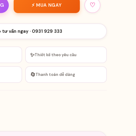
♡
NG
⚡ MUA NGAY
o tư vấn ngay · 0931 929 333
✨
Thiết kế theo yêu cầu
🔄
Thanh toán dễ dàng