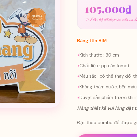
105,000
₫
✨ Liên hệ để được tư vấn và bá
Bảng tên BIM
Kích thước : 80 cm
Chất liệu : pp cán fomet
Màu sắc : có thế thay đổi 
Không thấm nước, bền màu 
Duyệt sản phẩm trước khi i
Hàng thiết kế vui lòng đặt 
Đặt theo combo để được gi