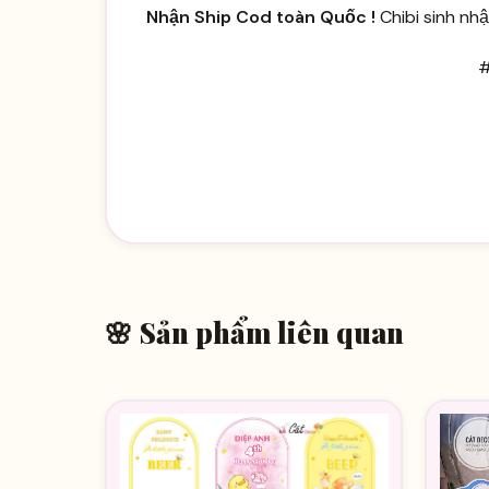
Nhận Ship Cod toàn Quốc !
Chibi sinh nhậ
#
🌸 Sản phẩm liên quan