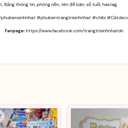
t, Bảng thông tin, phông nền, tên để bàn, số tuổi, hastag
phukiensinhnhat #phukientrangtrisinhnhat #chibi #Cátdec
Fanpage:
https://www.facebook.com/trangtrisinhnhatdn