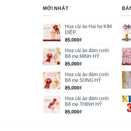
MỚI NHẤT
BÁ
Hoa cài áo Hai họ KIM
DIỆP
85,000
₫
Hoa cài áo đám cưới
Bố mẹ MINH HỶ
85,000
₫
Hoa cài áo đám cưới
Bố mẹ SONG HỶ
85,000
₫
Hoa cài áo đám cưới
Bố mẹ THỊNH HỶ
85,000
₫