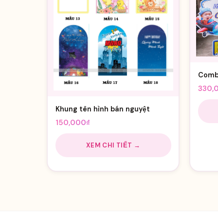
Combo
330,
Khung tên hình bán nguyệt
150,000
₫
XEM CHI TIẾT →